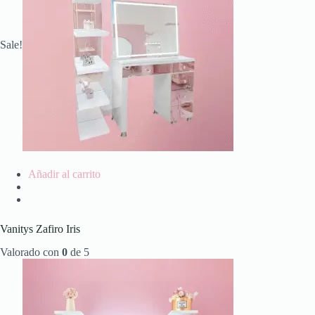
Sale!
Añadir al carrito
Vanitys Zafiro Iris
Valorado con
0
de 5