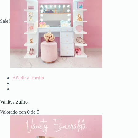
Sale!
Añadir al carrito
Vanitys Zafiro
Valorado con
0
de 5