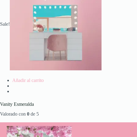
Sale!
Añadir al carrito
Vanity Esmeralda
Valorado con
0
de 5