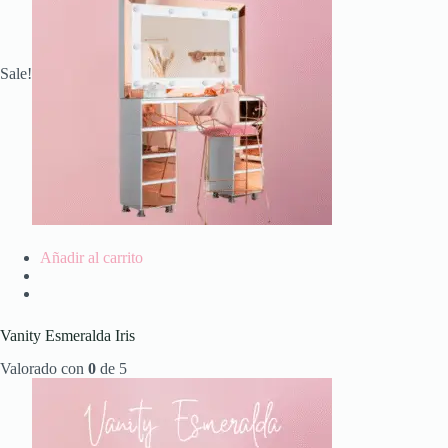
Sale!
Añadir al carrito
Vanity Esmeralda Iris
Valorado con
0
de 5