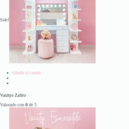
Sale!
Añadir al carrito
Vanitys Zafiro
Valorado con
0
de 5