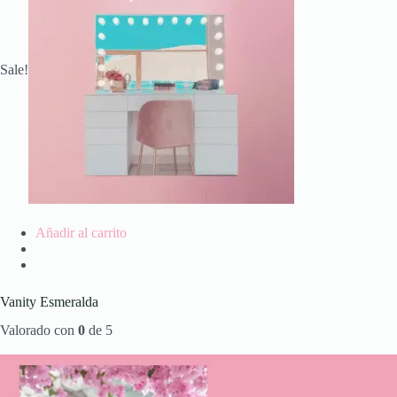
Sale!
Añadir al carrito
Vanity Esmeralda
Valorado con
0
de 5