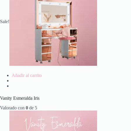
Sale!
Añadir al carrito
Vanity Esmeralda Iris
Valorado con
0
de 5