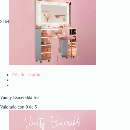
Sale!
Añadir al carrito
Vanity Esmeralda Iris
Valorado con
0
de 5