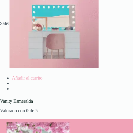
Sale!
Añadir al carrito
Vanity Esmeralda
Valorado con
0
de 5