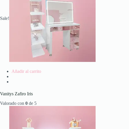
Sale!
Añadir al carrito
Vanitys Zafiro Iris
Valorado con
0
de 5