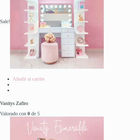
Sale!
Añadir al carrito
Vanitys Zafiro
Valorado con
0
de 5