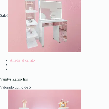
Sale!
Añadir al carrito
Vanitys Zafiro Iris
Valorado con
0
de 5