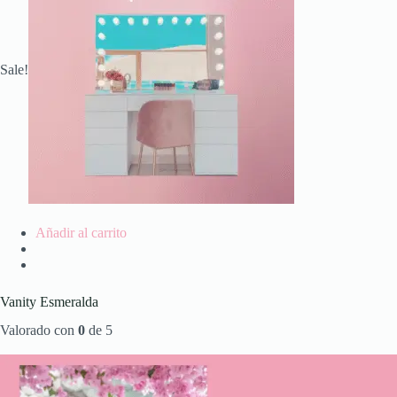
Sale!
Añadir al carrito
Vanity Esmeralda
Valorado con
0
de 5