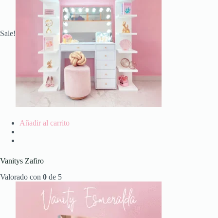
Sale!
Añadir al carrito
Vanitys Zafiro
Valorado con
0
de 5