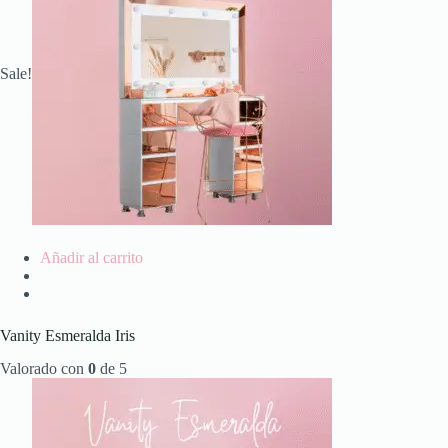
Sale!
Añadir al carrito
Vanity Esmeralda Iris
Valorado con
0
de 5