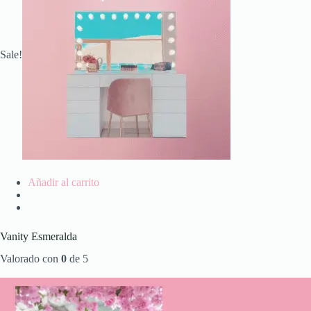
Sale!
Añadir al carrito
Vanity Esmeralda
Valorado con
0
de 5