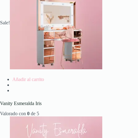
Sale!
Añadir al carrito
Vanity Esmeralda Iris
Valorado con
0
de 5