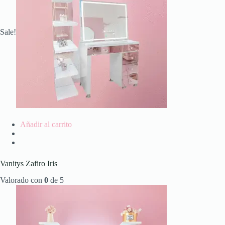
Sale!
Añadir al carrito
Vanitys Zafiro Iris
Valorado con
0
de 5