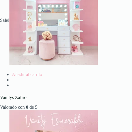
Sale!
Añadir al carrito
Vanitys Zafiro
Valorado con
0
de 5